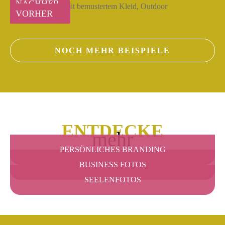
NACHHER
VORHER
NOCH MEHR BEISPIELE
ENTDECKE
mehr
PERSÖNLICHES BRANDING
BUSINESS FOTOS
SEELENFOTOS