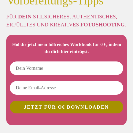
Vorbereitungs-Tipps
FÜR
DEIN
STILSICHERES, AUTHENTISCHES,
ERFÜLLTES UND KREATIVES
FOTOSHOOTING
.
Hol dir jetzt mein hilfreiches Workbook für 0 €, indem
du dich hier einträgst.
JETZT FÜR O€ DOWNLOADEN