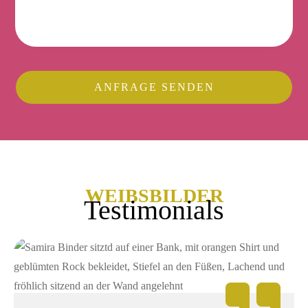
ANFRAGE SENDEN
WEIBSBILDER
Testimonials