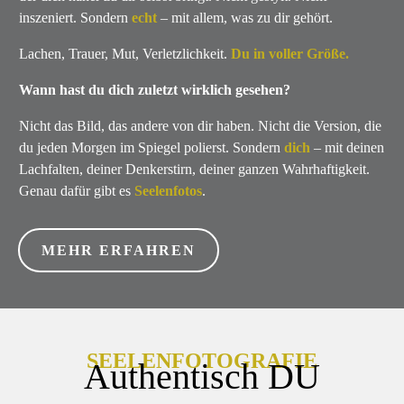
inszeniert. Sondern
echt
– mit allem, was zu dir gehört.
Lachen, Trauer, Mut, Verletzlichkeit.
Du in voller Größe.
Wann hast du dich zuletzt wirklich gesehen?
Nicht das Bild, das andere von dir haben. Nicht die Version, die
du jeden Morgen im Spiegel polierst. Sondern
dich
– mit deinen
Lachfalten, deiner Denkerstirn, deiner ganzen Wahrhaftigkeit.
Genau dafür gibt es
Seelenfotos
.
MEHR ERFAHREN
SEELENFOTOGRAFIE
Authentisch DU