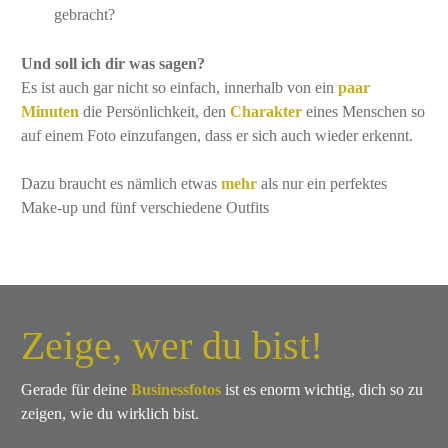
gebracht?
Und soll ich dir was sagen?
Es ist auch gar nicht so einfach, innerhalb von ein
paar
Minuten
die Persönlichkeit, den
Charakter
eines Menschen so
auf einem Foto einzufangen, dass er sich auch wieder erkennt.
Dazu braucht es nämlich etwas
mehr
als nur ein perfektes
Make-up und fünf verschiedene Outfits
Zeige, wer du bist!
Gerade für deine
Businessfotos
ist es enorm wichtig, dich so zu
zeigen, wie du wirklich bist.