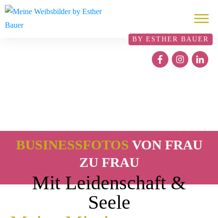
BY ESTHER BAUER
BUSINESSFOTOS
VON FRAU
ZU FRAU
Mit Leidenschaft &
Seele